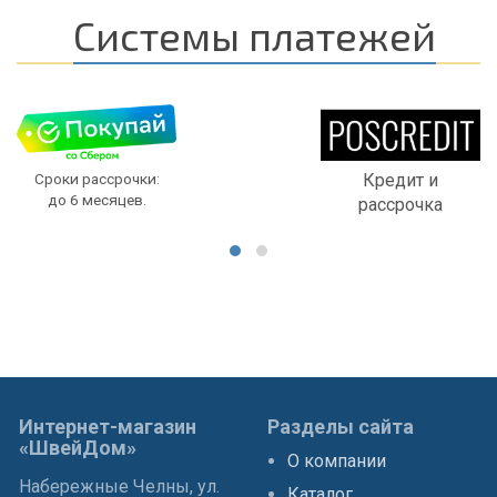
Системы платежей
Сроки рассрочки:
Кредит и
до 6 месяцев.
рассрочка
Интернет-магазин
Разделы сайта
«ШвейДом»
О компании
Набережные Челны, ул.
Каталог