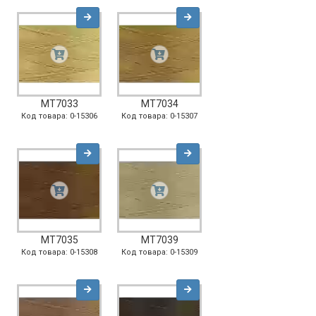
MT7033
MT7034
Код товара: 0-15306
Код товара: 0-15307
MT7035
MT7039
Код товара: 0-15308
Код товара: 0-15309