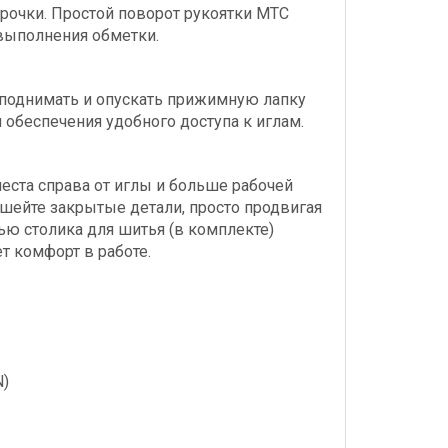
трочки. Простой поворот рукоятки MTC
 выполнения обметки.
поднимать и опускать прижимную лапку
 обеспечения удобного доступа к иглам.
места справа от иглы и больше рабочей
 шейте закрытые детали, просто продвигая
ю столика для шитья (в комплекте)
т комфорт в работе.
)