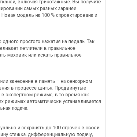
тканей, включая трикотажные. Вы получите
нировании самых разных заранее
 Новая модель на 100 % спроектирована и
дного простого нажатия на педаль. Так
авливает петлители в правильное
ть маховик или искать правильное
или занесение в память – на сенсорном
нения в процессе шитья. Продвинутые
 в экспертном режиме, в то время как
х режимах автоматически устанавливается
ьная подача.
уально и сохранять до 100 строчек в своей
лину стежка, дифференциальную подачу,