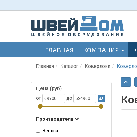
ГЛАВНАЯ
КОМПАНИЯ
Главная
Каталог
Коверлоки
Коверлок
Цена (руб)
Ко
от
до
Производители
Bernina