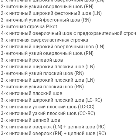
2-ниточный узкий оверлочный шов (RN)
2-х ниточный широкий фестонный шов (LN)
2-ниточный узкий фестонный шов (RN)
3-ниточная строчка Pikot
4-х ниточный оверлочный шов с предохранительной стро
3-х ниточная сверхэластичная строчка
3-х ниточный широкий оверлочный шов (LN)
3-ниточный узкий оверлочный шов (RN)
3-х ниточный ролевой шов
3-х ниточный широкий плоский шов (LN)
3-ниточный узкий плоский шов (RN)
2-х ниточный широкий плоский шов (LN)
2-ниточный узкий плоский шов (RN)
4-х ниточный плоский шов
3-х ниточный широкий плоский шов (LC-RC)
3-х ниточный узкий плоский шов (LC-CC)
3-х ниточный узкий плоский шов (CC-RC)
2-х ниточный цепной шов
3-х ниточный оверлок (LN) + цепной шов (RC)
3-х ниточный оверлок (RN) + цепной шов (RC)