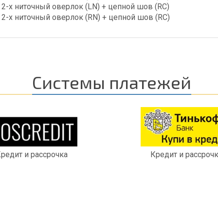
2-х ниточный оверлок (LN) + цепной шов (RC)
2-х ниточный оверлок (RN) + цепной шов (RC)
Системы платежей
редит и рассрочка
Кредит и рассроч