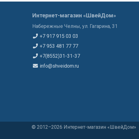
Интернет-магазин «ШвейДом»
Набережные Челны, ул. Гагарина, 31
+7 917 915 03 03
+7 953 481 77 77
+7(8552)31-31-37
info@shveidom.ru
© 2012–2026 Интернет-магазин «ШвейДом»