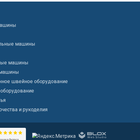
машины
льные машины
ые машины
 машины
ное швейное оборудование
 оборудование
тья
рчества и рукоделия