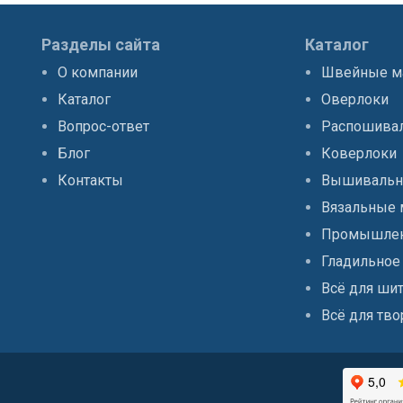
Разделы сайта
Каталог
О компании
Швейные 
Каталог
Оверлоки
Вопрос-ответ
Распошива
Блог
Коверлоки
Контакты
Вышивальн
Вязальные
Промышлен
Гладильное
Всё для ши
Всё для тво