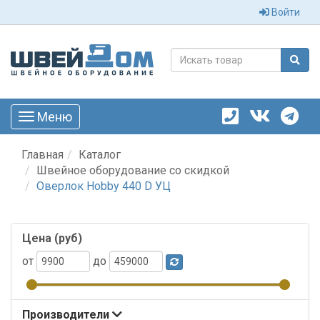
Войти
Меню
Toggle
navigation
Главная
Каталог
Швейное оборудование со скидкой
Оверлок Hobby 440 D УЦ
Цена (руб)
от
до
Производители