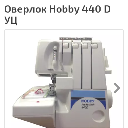
Оверлок Hobby 440 D
УЦ