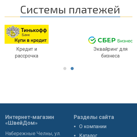
Системы платежей
Кредит и
Эквайринг для
рассрочка
бизнеса
Интернет-магазин
Разделы сайта
«ШвейДом»
О компании
Набережные Челны, ул.
Каталог