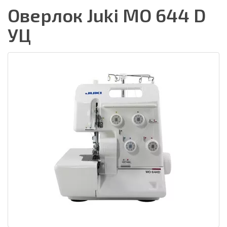
Оверлок Juki MO 644 D
УЦ