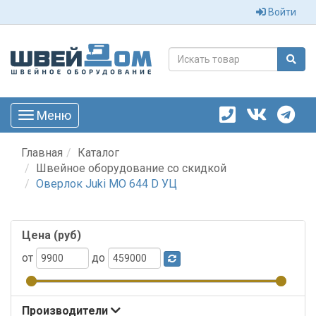
Войти
Меню
Toggle
navigation
Главная
Каталог
Швейное оборудование со скидкой
Оверлок Juki MO 644 D УЦ
Цена (руб)
от
до
Производители