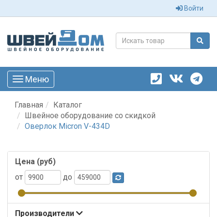
Войти
Меню
Toggle
navigation
Главная
Каталог
Швейное оборудование со скидкой
Оверлок Micron V-434D
Цена (руб)
от
до
Производители