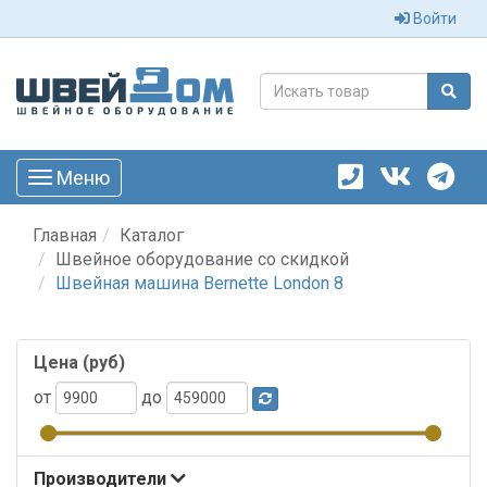
Войти
Меню
Toggle
navigation
Главная
Каталог
Швейное оборудование со скидкой
Швейная машина Bernette London 8
Цена (руб)
от
до
Производители