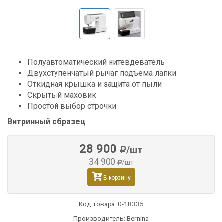
Полуавтоматический нитевдеватель
Двухступенчатый рычаг подъема лапки
Откидная крышка и защита от пыли
Скрытый маховик
Простой выбор строчки
Витринный образец
28 900
/шт
34 900
/шт
В корзину
Код товара:
0-18335
Производитель: Bernina