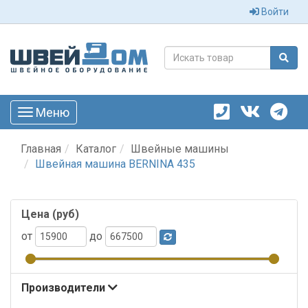
Войти
Меню
Toggle
navigation
Главная
Каталог
Швейные машины
Швейная машина BERNINA 435
Цена (руб)
от
до
Производители