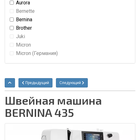
Aurora
Bernette
Bernina
Brother
Juki
Micron
Micron (Германия)
Предыдущий
Следующий
Швейная машина
BERNINA 435