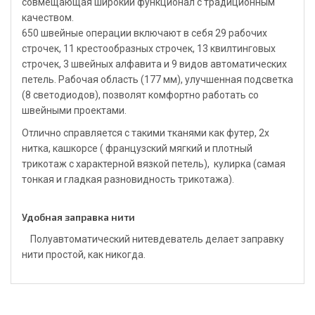
совмещающая широкий функционал с традиционным
качеством.
650 швейные операции включают в себя 29 рабочих
строчек, 11 крестообразных строчек, 13 квилтинговых
строчек, 3 швейных алфавита и 9 видов автоматических
петель. Рабочая область (177 мм), улучшенная подсветка
(8 светодиодов), позволят комфортно работать со
швейными проектами.
Отлично справляется с такими тканями как футер, 2х
нитка, кашкорсе ( французский мягкий и плотный
трикотаж с характерной вязкой петель), кулирка (самая
тонкая и гладкая разновидность трикотажа).
Удобная заправка нити
Полуавтоматический нитевдеватель делает заправку
нити простой, как никогда.