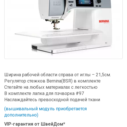
Ширина рабочей области справа от иглы – 21,5см.
Регулятор стежков Bernina(BSR) в комплекте
Стегайте на любых материалах с легкостью
В комплекте лапка для пэчворка #97
Наслаждайтесь превосходной подачей ткани
(вышивальный модуль приобретается
дополнительно)
VIP-гарантия от ШвейДом*