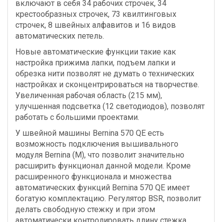
включают в себя 34 рабочих строчек, 34
крестообразных строчек, 73 квилтинговых
строчек, 8 швейных алфавитов и 16 видов
автоматических петель.
Новые автоматические функции такие как
настройка прижима лапки, подъем лапки и
обрезка нити позволят не думать о технических
настройках и сконцентрироваться на творчестве.
Увеличенная рабочая область (215 мм),
улучшенная подсветка (12 светодиодов), позволят
работать с большими проектами.
У швейной машины Bernina 570 QE есть
возможность подключения вышивального
модуля Bernina (M), что позволит значительно
расширить функционал данной модели. Кроме
расширенного функционала и множества
автоматических функций Bernina 570 QE имеет
богатую комплектацию. Регулятор BSR, позволит
делать свободную стежку и при этом
автоматически контролировать длину стежка,