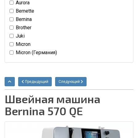
Aurora
Bernette
Bernina
Brother
Juki
Micron
Micron (Германия)
Предыдущий
Следующий
Швейная машина
Bernina 570 QE