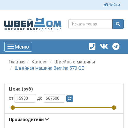
Войти
Меню
Toggle
navigation
Главная
Каталог
Швейные машины
Швейная машина Bernina 570 QE
Цена (руб)
от
до
Производители