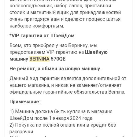
коленоподъемник, набор лапок, приставной
столик и магнитный ящик для принадлежностей
очень пригодятся вам и сделают процесс шитья
наиболее комфортным.
*VIP гарантия от ШвейДом.
Всем, кто приобрел у нас Бернину, мы
предоставляем VIP гарантию на
Швейную
машину
BERNINA
570QE
Не ремонт, а обмен на новую машину.
Данный вид гарантии является дополнительной от
нашего магазина, и никак не заменяет/отменяет
официальные гарантийные обязательства Bernina.
Примечание:
1) Машина должна быть куплена в магазине
ШвейДом после 1 января 2024 года.
2) Покупка по полной оплате или в кредит без
рассрочки.