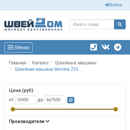
Войти
Меню
Toggle
navigation
Главная
Каталог
Швейные машины
Швейная машина Bernina 735
Цена (руб)
от
до
Производители