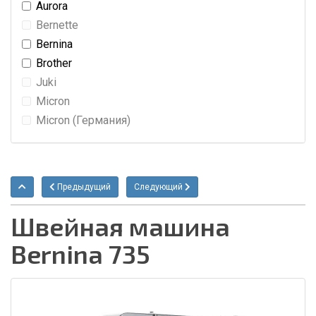
Aurora
Bernette
Bernina
Brother
Juki
Micron
Micron (Германия)
Предыдущий
Следующий
Швейная машина
Bernina 735