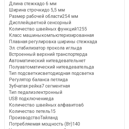
Длина стежкадо 6 мм
Ширина строчкидо 5,5 мм
Размер рабочей области254 мм
Дисплейцветной сенсорный
Количество швейных функций1255
Класс машиныкомпьютеризированная
Плавная регулировка ширины стежкада
Эл. стабилизатор прокола иглыда
Встроенный верхний транспортерда
Автоматический нитевдевательнет
Полуавтоматический нитевдевательда
Тип подсветкисветодиодная подсветка
Регулятор баланса петлида
Зубчатая рейка7 сегментная
Тип педалиэлектронный
USB подключениеда
Количество швейных алфавитов6
Количество петель15
ПроизводствоТайланд
Потребляемая мощность (Вт)140