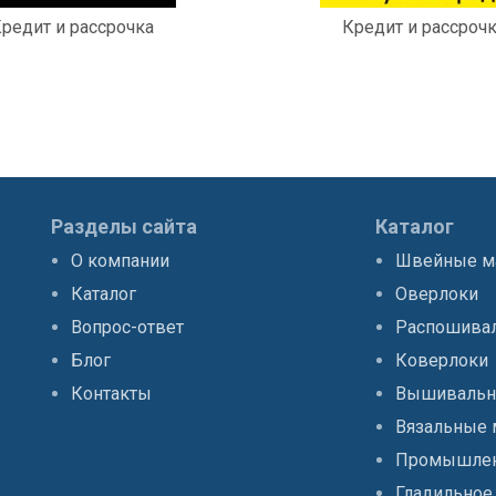
редит и рассрочка
Кредит и рассроч
Разделы сайта
Каталог
О компании
Швейные 
Каталог
Оверлоки
Вопрос-ответ
Распошива
Блог
Коверлоки
Контакты
Вышивальн
Вязальные
Промышлен
Гладильное