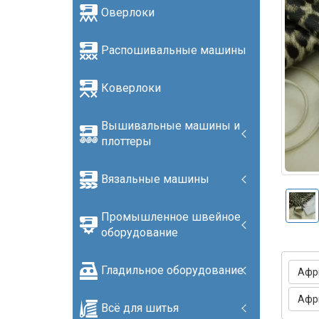
Оверлоки
Распошивальные машины
Коверлоки
Вышивальные машины и
плоттеры
Вязальные машины
Промышленное швейное
оборудование
Гладильное оборудование
Афр
Афр
Всё для шитья