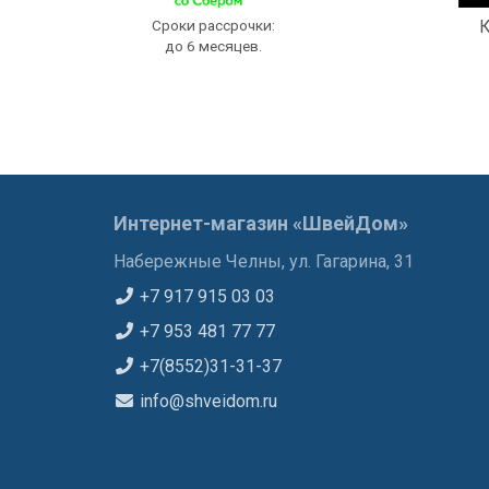
Сроки рассрочки:
К
до 6 месяцев.
Интернет-магазин «ШвейДом»
Набережные Челны, ул. Гагарина, 31
+7 917 915 03 03
+7 953 481 77 77
+7(8552)31-31-37
info@shveidom.ru