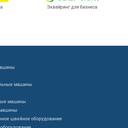
ка
Эквайринг для бизнеса
машины
льные машины
ые машины
 машины
ное швейное оборудование
 оборудование