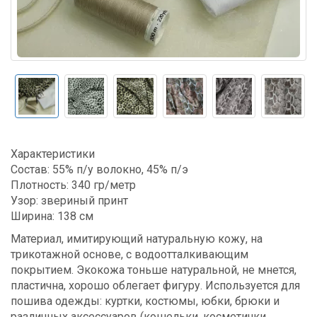
Характеристики
Состав: 55% п/у волокно, 45% п/э
Плотность: 340 гр/метр
Узор: звериный принт
Ширина: 138 см
Материал, имитирующий натуральную кожу, на
трикотажной основе, с водоотталкивающим
покрытием. Экокожа тоньше натуральной, не мнется,
пластична, хорошо облегает фигуру. Используется для
пошива одежды: куртки, костюмы, юбки, брюки и
различных аксессуаров (кошельки, косметички,