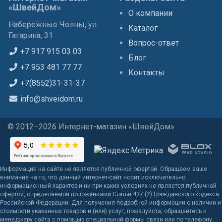
«ШвейДом»
О компании
Набережные Челны, ул.
Каталог
Гагарина, 31
Вопрос-ответ
+7 917 915 03 03
Блог
+7 953 481 77 77
Контакты
+7(8552)31-31-37
info@shveidom.ru
© 2012–2026 Интернет-магазин «ШвейДом»
Информация на сайте не является публичной офертой. Обращаем ваше
внимание на то, что данный интернет-сайт носит исключительно
информационный характер и ни при каких условиях не является публичной
офертой, определяемой положениями Статьи 437 (2) Гражданского кодекса
Российской Федерации. Для получения подробной информации о наличии и
стоимости указанных товаров и (или) услуг, пожалуйста, обращайтесь к
менеджеру сайта с помощью специальной формы связи или по телефону.