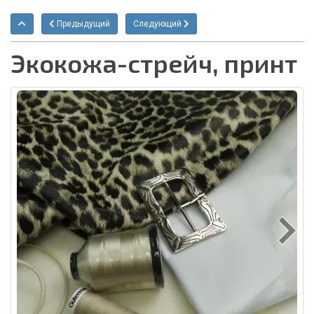
Предыдущий
Следующий
Экокожа-стрейч, принт