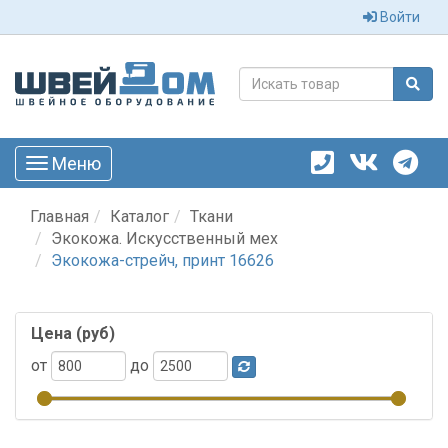
Войти
Меню
Toggle
navigation
Главная
Каталог
Ткани
Экокожа. Искусственный мех
Экокожа-стрейч, принт 16626
Цена (руб)
от
до