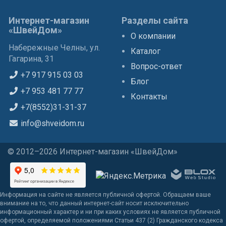
Интернет-магазин
Разделы сайта
«ШвейДом»
О компании
Набережные Челны, ул.
Каталог
Гагарина, 31
Вопрос-ответ
+7 917 915 03 03
Блог
+7 953 481 77 77
Контакты
+7(8552)31-31-37
info@shveidom.ru
© 2012–2026 Интернет-магазин «ШвейДом»
Информация на сайте не является публичной офертой. Обращаем ваше
внимание на то, что данный интернет-сайт носит исключительно
информационный характер и ни при каких условиях не является публичной
офертой, определяемой положениями Статьи 437 (2) Гражданского кодекса