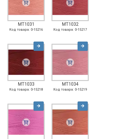
MT1031
MT1032
Код товара: 0-15216
Код товара: 0-15217
MT1033
MT1034
Код товара: 0-15218
Код товара: 0-15219