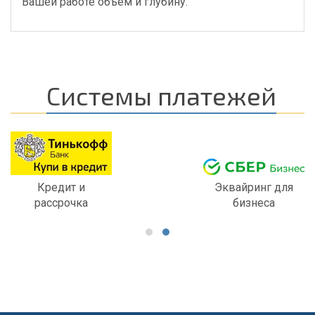
Вашей работе объем и глубину.
Системы платежей
Кредит и
Эквайринг для
рассрочка
бизнеса