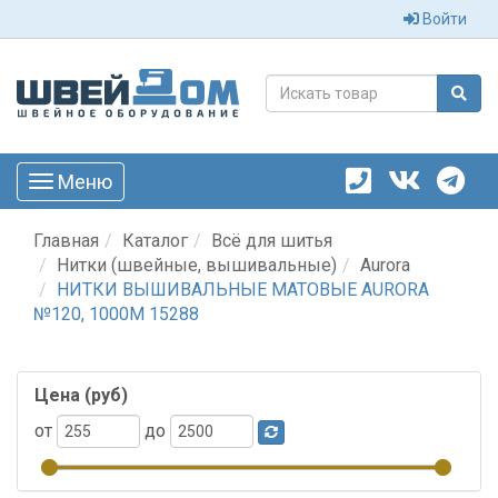
Войти
Меню
Toggle
navigation
Главная
Каталог
Всё для шитья
Нитки (швейные, вышивальные)
Aurora
НИТКИ ВЫШИВАЛЬНЫЕ МАТОВЫЕ AURORA
№120, 1000М 15288
Цена (руб)
от
до