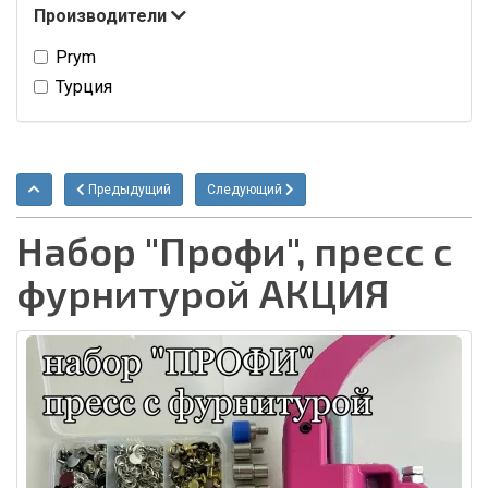
Производители
Prym
Турция
Предыдущий
Следующий
Набор "Профи", пресс с
фурнитурой АКЦИЯ