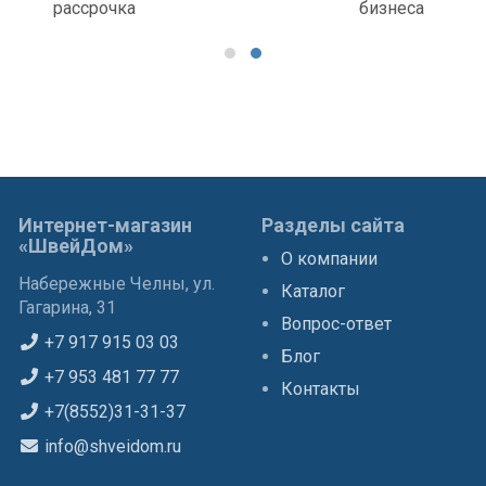
рассрочка
бизнеса
Интернет-магазин
Разделы сайта
«ШвейДом»
О компании
Набережные Челны, ул.
Каталог
Гагарина, 31
Вопрос-ответ
+7 917 915 03 03
Блог
+7 953 481 77 77
Контакты
+7(8552)31-31-37
info@shveidom.ru