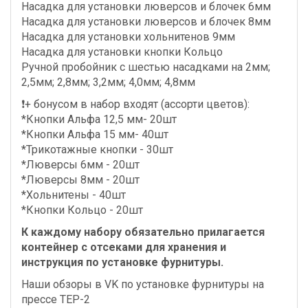
Насадка для установки люверсов и блочек 6мм
Насадка для установки люверсов и блочек 8мм
Насадка для установки хольнитенов 9мм
Насадка для установки кнопки Кольцо
Ручной пробойник с шестью насадками на 2мм;
2,5мм; 2,8мм; 3,2мм; 4,0мм; 4,8мм
❗️+ бонусом в набор входят (ассорти цветов):
*Кнопки Альфа 12,5 мм- 20шт
*Кнопки Альфа 15 мм- 40шт
*Трикотажные кнопки - 30шт
*Люверсы 6мм - 20шт
*Люверсы 8мм - 20шт
*Хольнитены - 40шт
*Кнопки Кольцо - 20шт
К каждому набору обязательно прилагается
контейнер с отсеками для хранения и
инструкция по установке фурнитуры.
Наши обзоры в VK по установке фурнитуры на
прессе ТЕР-2