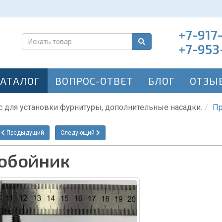
+7-917
+7-953
КАТАЛОГ
ВОПРОС-ОТВЕТ
БЛОГ
ОТЗЫ
с для установки фурнитуры, дополнительные насадки.
Пр
Предыдущий
Следующий
обойник