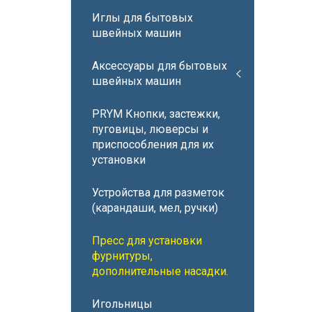
Иглы для бытовых
швейных машин
Аксессуары для бытовых
швейных машин
PRYM Кнопки, застежки,
пуговицы, люверсы и
приспособления для их
установки
Устройства для разметок
(карандаши, мел, ручки)
Пресс для установки
фурнитуры,
дополнительные насадки.
Игольницы