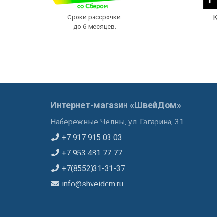
Сроки рассрочки:
К
до 6 месяцев.
Интернет-магазин «ШвейДом»
Набережные Челны, ул. Гагарина, 31
+7 917 915 03 03
+7 953 481 77 77
+7(8552)31-31-37
info@shveidom.ru