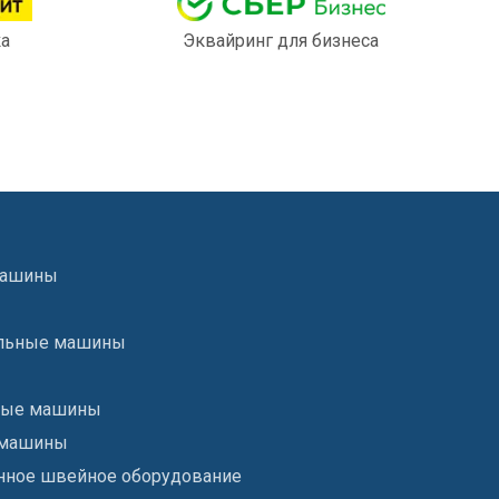
ка
Эквайринг для бизнеса
машины
льные машины
ые машины
 машины
ное швейное оборудование