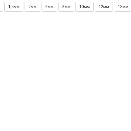
1,5мм
2мм
6мм
8мм
10мм
12мм
13мм