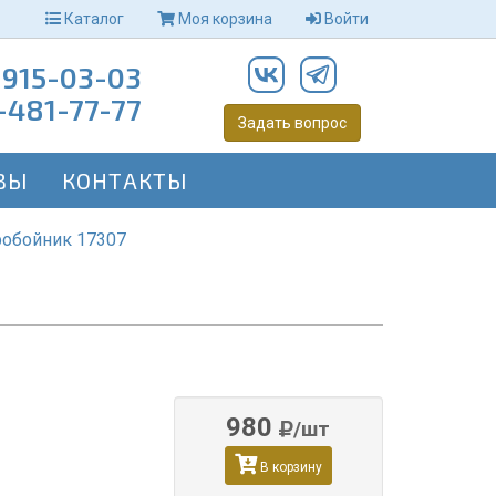
Каталог
Моя корзина
Войти
-915-03-03
-481-77-77
Задать вопрос
ВЫ
КОНТАКТЫ
обойник 17307
980
/шт
В корзину