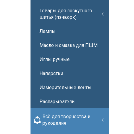
Товары для лоскутного
шитья (пэчворк)
Лампы
Масло и смазка для ПШМ
Иглы ручные
Наперстки
Измерительные ленты
Распарыватели
Всё для творчества и
рукоделия