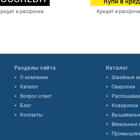
редит и рассрочка
Кредит и рассроч
Разделы сайта
Каталог
О компании
Швейные 
Каталог
Оверлоки
Вопрос-ответ
Распошива
Блог
Коверлоки
Контакты
Вышивальн
Вязальные
Промышлен