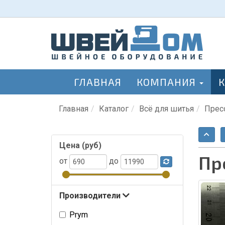
ГЛАВНАЯ
КОМПАНИЯ
Главная
Каталог
Всё для шитья
Прес
Цена (руб)
Пр
от
до
Производители
Prym