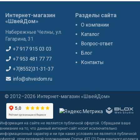
Интернет-магазин
Разделы сайта
«ШвейДом»
О компании
Набережные Челны, ул.
Каталог
Гагарина, 31
Вопрос-ответ
+7 917 915 03 03
Блог
+7 953 481 77 77
Контакты
+7(8552)31-31-37
info@shveidom.ru
© 2012–2026 Интернет-магазин «ШвейДом»
Информация на сайте не является публичной офертой. Обращаем ваше
внимание на то, что данный интернет-сайт носит исключительно
информационный характер и ни при каких условиях не является публичной
офертой, определяемой положениями Статьи 437 (2) Гражданского кодекса