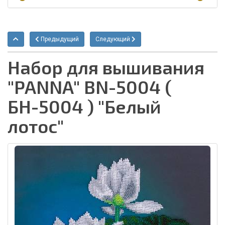
Предыдущий
Следующий
Набор для вышивания
"PANNA" BN-5004 (
БН-5004 ) "Белый
лотос"