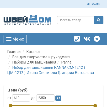
Войти
Меню
Toggle
navigation
Главная
Каталог
Всё для творчества и рукоделия
Наборы для вышивания
Panna
Набор для вышивания PANNA CM-1212 (
ЦМ-1212 ) Икона Святителя Григория Богослова
Цена (руб)
от
до