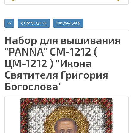
Предыдущий
Следующий
Набор для вышивания
"PANNA" CM-1212 (
ЦМ-1212 ) "Икона
Святителя Григория
Богослова"