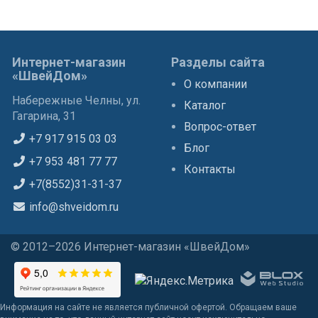
Интернет-магазин
Разделы сайта
«ШвейДом»
О компании
Набережные Челны, ул.
Каталог
Гагарина, 31
Вопрос-ответ
+7 917 915 03 03
Блог
+7 953 481 77 77
Контакты
+7(8552)31-31-37
info@shveidom.ru
© 2012–2026 Интернет-магазин «ШвейДом»
Информация на сайте не является публичной офертой. Обращаем ваше