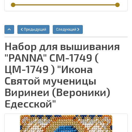
Предыдущий
Следующий
Набор для вышивания
"PANNA" CM-1749 (
ЦМ-1749 ) "Икона
Святой мученицы
Виринеи (Вероники)
Едесской"