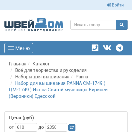
Войти
Меню
Toggle
navigation
Главная
Каталог
Всё для творчества и рукоделия
Наборы для вышивания
Panna
Набор для вышивания PANNA CM-1749 (
ЦМ-1749 ) Икона Святой мученицы Виринеи
(Вероники) Едесской
Цена (руб)
от
до