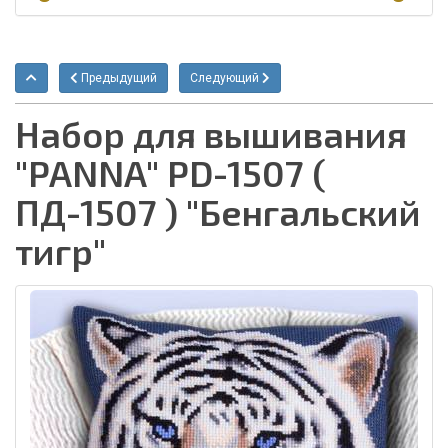
Предыдущий
Следующий
Набор для вышивания
"PANNA" PD-1507 (
ПД-1507 ) "Бенгальский
тигр"