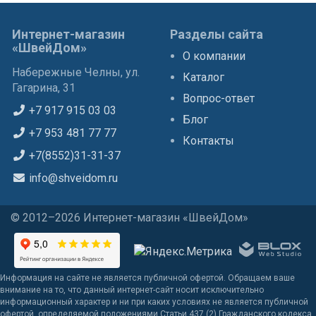
Интернет-магазин
Разделы сайта
«ШвейДом»
О компании
Набережные Челны, ул.
Каталог
Гагарина, 31
Вопрос-ответ
+7 917 915 03 03
Блог
+7 953 481 77 77
Контакты
+7(8552)31-31-37
info@shveidom.ru
© 2012–2026 Интернет-магазин «ШвейДом»
Информация на сайте не является публичной офертой. Обращаем ваше
внимание на то, что данный интернет-сайт носит исключительно
информационный характер и ни при каких условиях не является публичной
офертой, определяемой положениями Статьи 437 (2) Гражданского кодекса