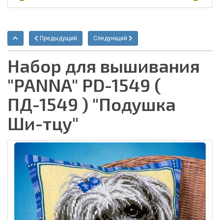
Предыдущий
Следующий
Набор для вышивания
"PANNA" PD-1549 (
ПД-1549 ) "Подушка
Ши-тцу"