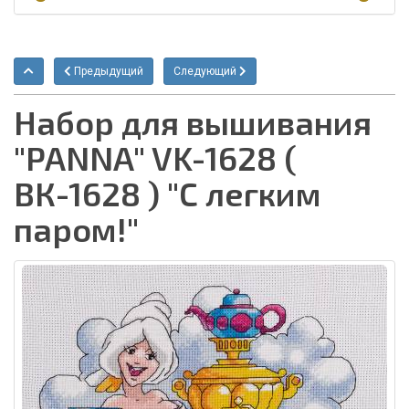
Предыдущий
Следующий
Набор для вышивания
"PANNA" VK-1628 (
ВК-1628 ) "С легким
паром!"